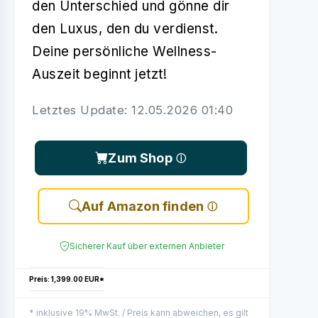
den Unterschied und gönne dir
den Luxus, den du verdienst.
Deine persönliche Wellness-
Auszeit beginnt jetzt!
Letztes Update: 12.05.2026 01:40
Zum Shop
Auf Amazon finden
Sicherer Kauf über externen Anbieter
Preis: 1,399.00 EUR*
* inklusive 19% MwSt. / Preis kann abweichen, es gilt