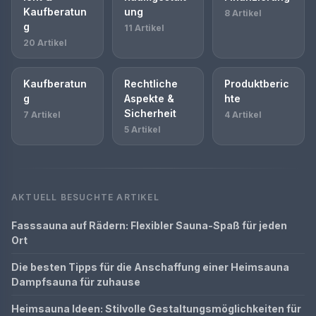
Kaufberatun
ung
8 Artikel
g
11 Artikel
20 Artikel
Kaufberatun
Rechtliche
Produktberic
g
Aspekte &
hte
Sicherheit
7 Artikel
4 Artikel
5 Artikel
AKTUELL BESUCHTE ARTIKEL
Fasssauna auf Rädern: Flexibler Sauna-Spaß für jeden
Ort
Die besten Tipps für die Anschaffung einer Heimsauna
Dampfsauna für zuhause
Heimsauna Ideen: Stilvolle Gestaltungsmöglichkeiten für