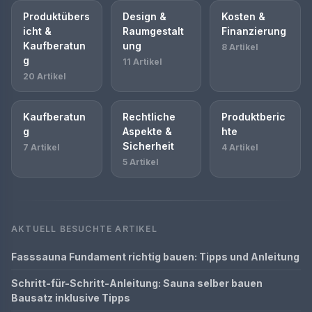
Produktübers
Design &
Kosten &
icht &
Raumgestalt
Finanzierung
Kaufberatun
ung
8 Artikel
g
11 Artikel
20 Artikel
Kaufberatun
Rechtliche
Produktberic
g
Aspekte &
hte
Sicherheit
7 Artikel
4 Artikel
5 Artikel
AKTUELL BESUCHTE ARTIKEL
Fasssauna Fundament richtig bauen: Tipps und Anleitung
Schritt-für-Schritt-Anleitung: Sauna selber bauen
Bausatz inklusive Tipps